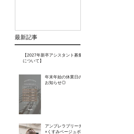
最新記事
【2027年新卒アシスタント募集
について】​​
年末年始の休業日の
お知らせ◎
アンブレラブリーチ
×くすみベージュボ