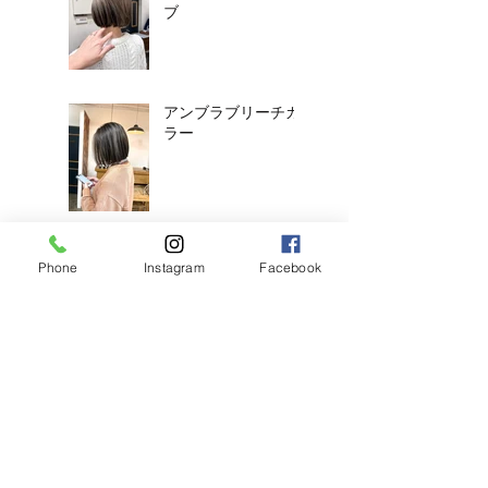
ブ
アンブラブリーチカ
ラー
耳ツボジュエリーは
Phone
Instagram
Facebook
じめました！
【2026年度新卒recruit】&【中
途アシスタント】募集のお知ら
せ
◎明日のご予約状況