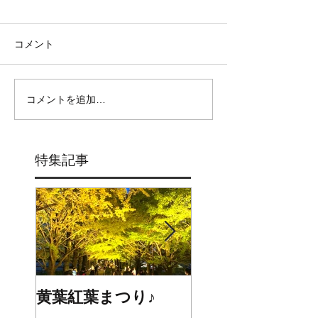
コメント
コメントを追加…
特集記事
黄葉紅葉まつり♪
☆STARS展☆