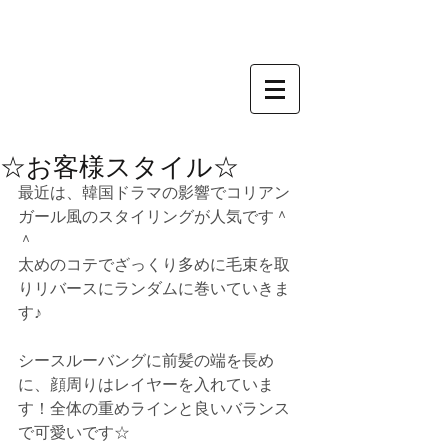
☆お客様スタイル☆
最近は、韓国ドラマの影響でコリアン
ガール風のスタイリングが人気です＾
＾
太めのコテでざっくり多めに毛束を取
りリバースにランダムに巻いていきま
す♪
シースルーバングに前髪の端を長め
に、顔周りはレイヤーを入れていま
す！全体の重めラインと良いバランス
で可愛いです☆