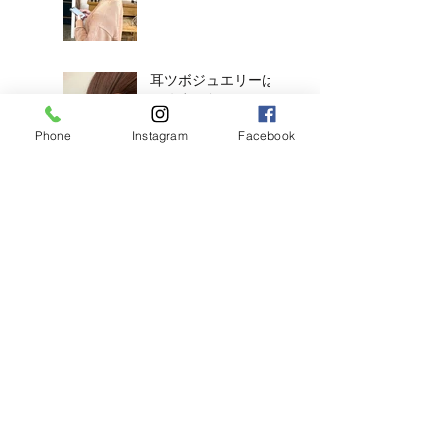
耳ツボジュエリーは
じめました！
Phone
Instagram
Facebook
【2026年度新卒recruit】&【中
途アシスタント】募集のお知ら
せ
◎明日のご予約状況
◎
新年、明けましてお
めでとうございます