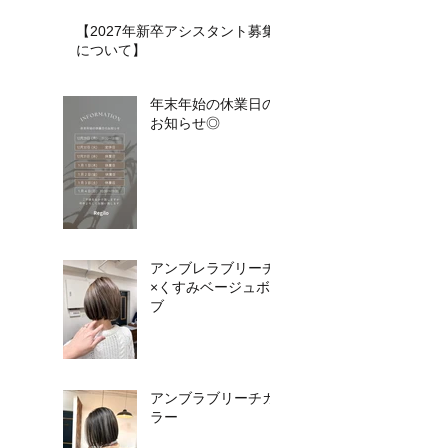
【2027年新卒アシスタント募集
について】​​
年末年始の休業日の
お知らせ◎
アンブレラブリーチ
×くすみベージュボ
ブ
アンブラブリーチカ
ラー