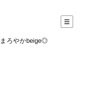
まろやかbeige◎