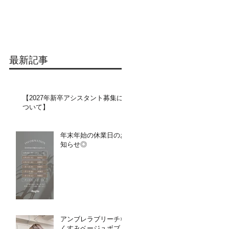
最新記事
【2027年新卒アシスタント募集に
ついて】​​
年末年始の休業日のお
知らせ◎
アンブレラブリーチ×
くすみベージュボブ