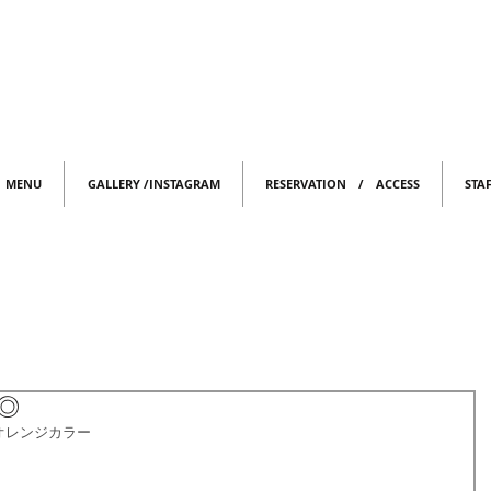
MENU
GALLERY /INSTAGRAM
RESERVATION / ACCESS
STA
◎
オレンジカラー