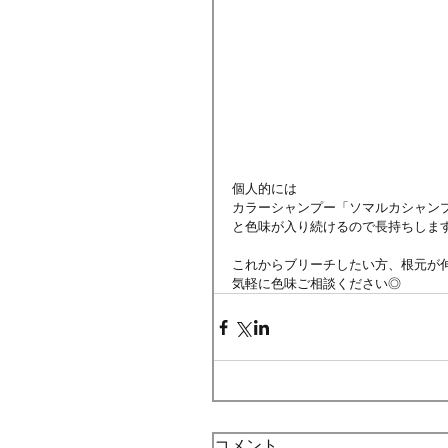
個人的には
カラーシャンプー「ソマルカシャン
と色味が入り続けるので長持ちしま
これからブリーチしたい方、根元が
気軽に色味ご相談ください◎
コメント