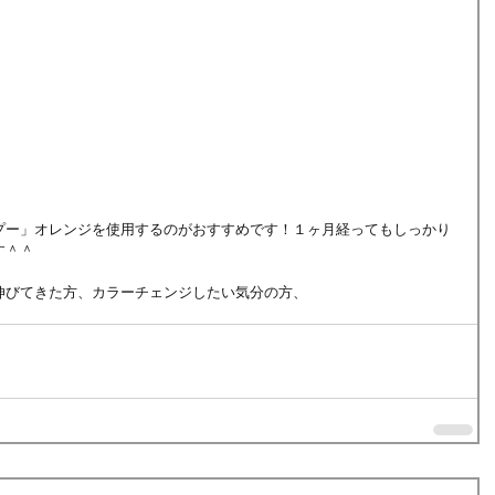
プー」オレンジを使用するのがおすすめです！１ヶ月経ってもしっかり
す＾＾
伸びてきた方、カラーチェンジしたい気分の方、