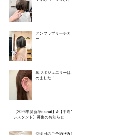
アンブラブリーチカラ
ー
耳ツボジュエリーはじ
めました！
【2026年度新卒recruit】&【中途ア
シスタント】募集のお知らせ
◎明日のご予約状況◎