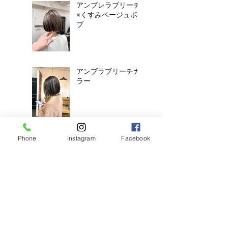
アンブレラブリーチ
×くすみベージュボ
ブ
アンブラブリーチカ
ラー
耳ツボジュエリーは
Phone
Instagram
Facebook
じめました！
【2026年度新卒recruit】&【中
途アシスタント】募集のお知ら
せ