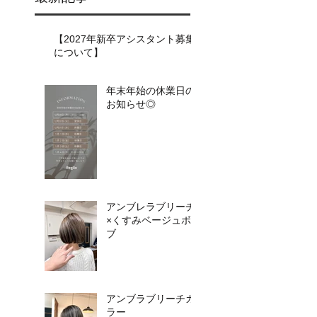
【2027年新卒アシスタント募集
について】​​
年末年始の休業日の
お知らせ◎
アンブレラブリーチ
×くすみベージュボ
ブ
アンブラブリーチカ
ラー