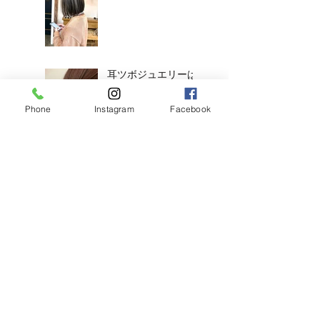
耳ツボジュエリーは
じめました！
Phone
Instagram
Facebook
【2026年度新卒recruit】&【中
途アシスタント】募集のお知ら
せ
◎明日のご予約状況
◎
新年、明けましてお