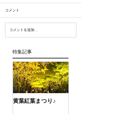
コメント
コメントを追加…
特集記事
黄葉紅葉まつり♪
☆STARS展☆