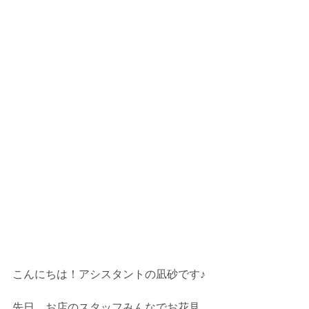
こんにちは！アシスタントの凪砂です♪
先日、お店のスタッフみんなでお花見