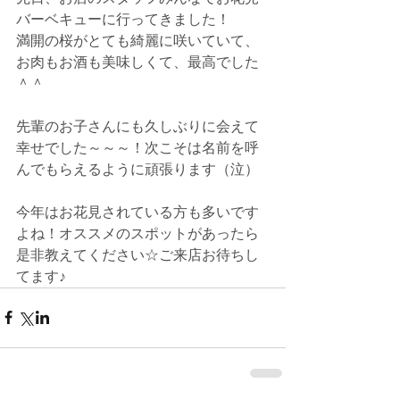
バーベキューに行ってきました！
満開の桜がとても綺麗に咲いていて、
お肉もお酒も美味しくて、最高でした
＾＾
先輩のお子さんにも久しぶりに会えて
幸せでした～～～！次こそは名前を呼
んでもらえるように頑張ります（泣）
今年はお花見されている方も多いです
よね！オススメのスポットがあったら
是非教えてください☆ご来店お待ちし
てます♪