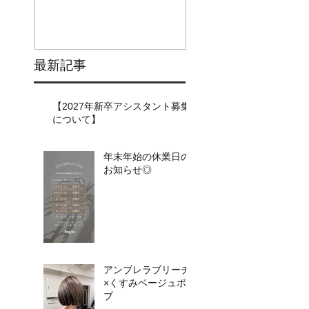
最新記事
【2027年新卒アシスタント募集
について】​​
年末年始の休業日の
お知らせ◎
アンブレラブリーチ
×くすみベージュボ
ブ