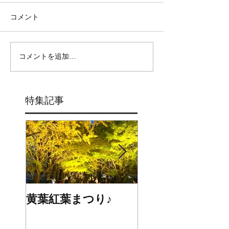
コメント
コメントを追加…
特集記事
黄葉紅葉まつり♪
☆STARS展☆