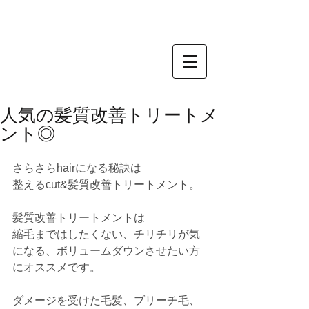
人気の髪質改善トリートメ
ント◎
さらさらhairになる秘訣は
整えるcut&髪質改善トリートメント。
髪質改善トリートメントは
縮毛まではしたくない、チリチリが気
になる、ボリュームダウンさせたい方
にオススメです。
ダメージを受けた毛髪、ブリーチ毛、