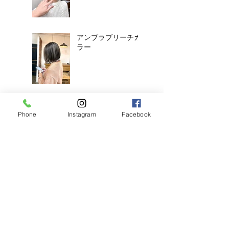
アンブラブリーチカ
ラー
耳ツボジュエリーは
じめました！
Phone
Instagram
Facebook
【2026年度新卒recruit】&【中
途アシスタント】募集のお知ら
せ
◎明日のご予約状況
◎