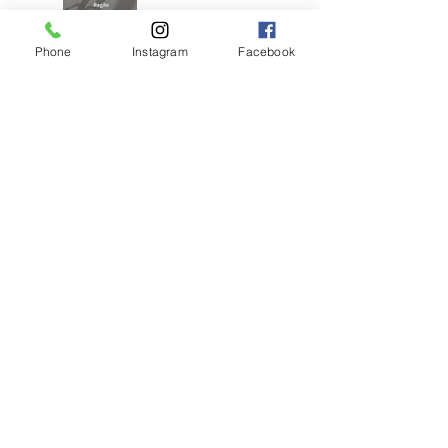
Phone
Instagram
Facebook
アンブレラブリーチ
×くすみベージュボ
ブ
アンブラブリーチカ
ラー
耳ツボジュエリーは
じめました！