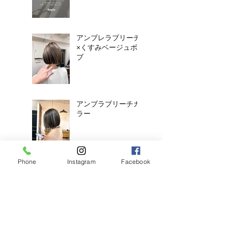
アンブレラブリーチ
×くすみベージュボ
ブ
アンブラブリーチカ
ラー
Phone
Instagram
Facebook
耳ツボジュエリーは
じめました！