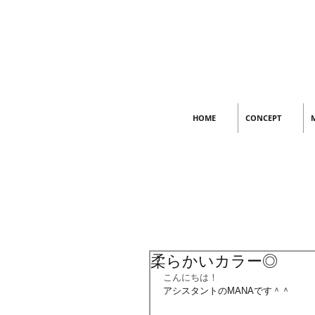
HOME
CONCEPT
柔らかいカラー◎
こんにちは！
アシスタントのMANAです＾＾