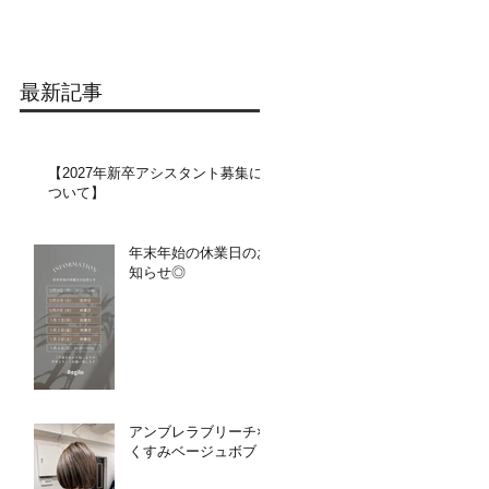
最新記事
【2027年新卒アシスタント募集に
ついて】​​
年末年始の休業日のお
知らせ◎
アンブレラブリーチ×
くすみベージュボブ