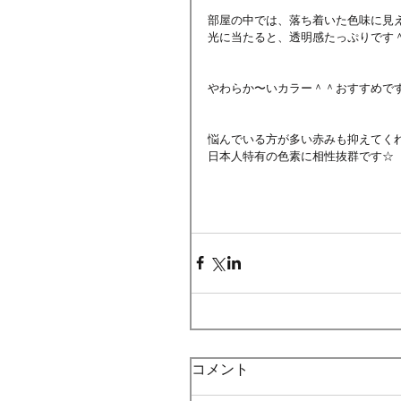
部屋の中では、落ち着いた色味に見
光に当たると、透明感たっぷりです
やわらか〜いカラー＾＾おすすめです
悩んでいる方が多い赤みも抑えてく
日本人特有の色素に相性抜群です☆
コメント