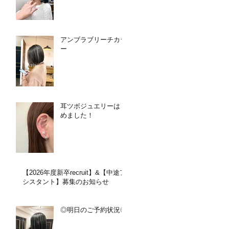
アンブラブリーチカラ
ー
耳ツボジュエリーはじ
めました！
【2026年度新卒recruit】&【中途ア
シスタント】募集のお知らせ
◎明日のご予約状況◎