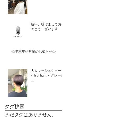
新年、明けましておめ
でとうございます
◎年末年始営業のお知らせ◎
大人マッシュショート
× highlight × グレージ
ュ
タグ検索
まだタグはありません。