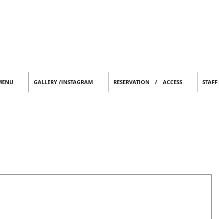
MENU
GALLERY /INSTAGRAM
RESERVATION / ACCESS
STAFF