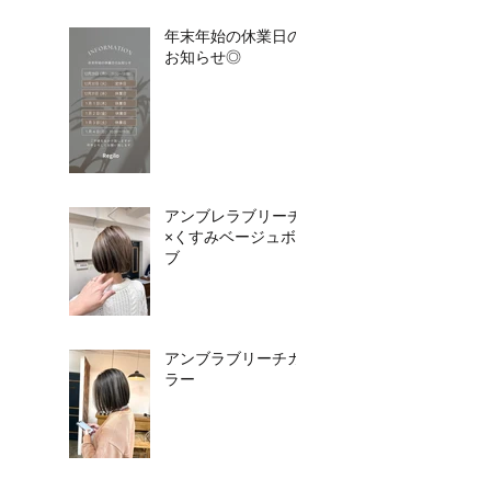
年末年始の休業日の
お知らせ◎
アンブレラブリーチ
×くすみベージュボ
ブ
アンブラブリーチカ
ラー