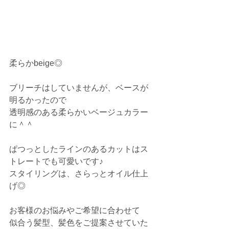
柔らかbeige◎
ブリーチはしていませんが、ベースが
明るかったので
透明感のある柔らかいベージュカラー
に＾＾
ぱつっとしたラインのあるカットはス
トレートでも可愛いです♪
スタイリングは、さらっとオイル仕上
げ◎
お客様のお悩みやご希望に合わせて
似合う髪型、髪色をご提案させていた