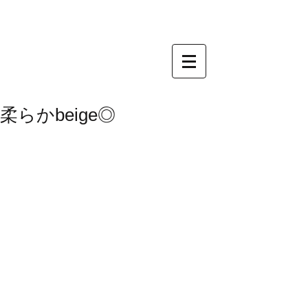
柔らかbeige◎