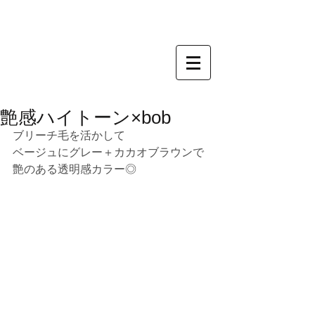
艶感ハイトーン×bob
ブリーチ毛を活かして
ベージュにグレー＋カカオブラウンで
艶のある透明感カラー◎