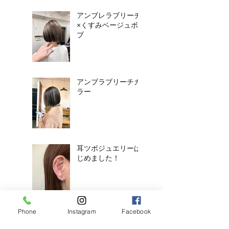
アンブレラブリーチ
×くすみベージュボ
ブ
アンブラブリーチカ
ラー
耳ツボジュエリーは
じめました！
Phone
Instagram
Facebook
【2026年度新卒recruit】&【中
途アシスタント】募集のお知ら