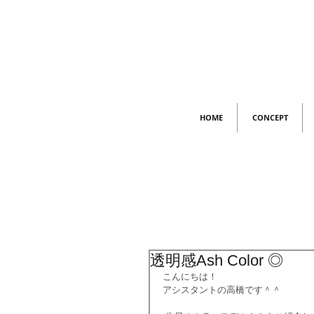
HOME
CONCEPT
透明感Ash Color ◎
こんにちは！
アシスタントの高橋です＾＾