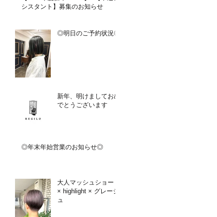
シスタント】募集のお知らせ
◎明日のご予約状況◎
新年、明けましておめ
でとうございます
◎年末年始営業のお知らせ◎
大人マッシュショート
× highlight × グレージ
ュ