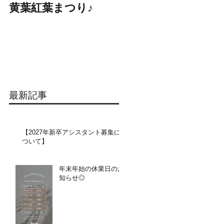
黄葉紅葉まつり♪
☆STARS展☆
最新記事
【2027年新卒アシスタント募集に
ついて】​​
年末年始の休業日のお
知らせ◎