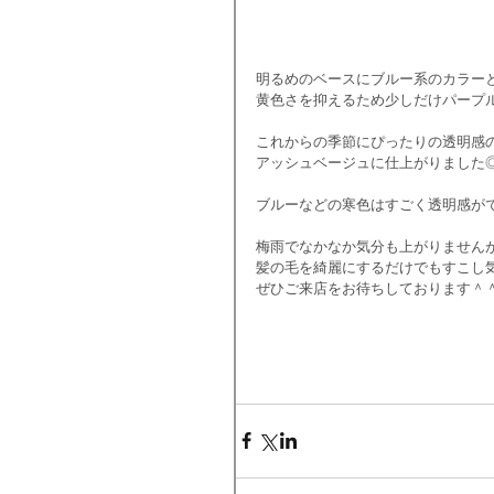
明るめのベースにブルー系のカラー
黄色さを抑えるため少しだけパープル
これからの季節にぴったりの透明感
アッシュベージュに仕上がりました
ブルーなどの寒色はすごく透明感が
梅雨でなかなか気分も上がりません
髪の毛を綺麗にするだけでもすこし
ぜひご来店をお待ちしております＾