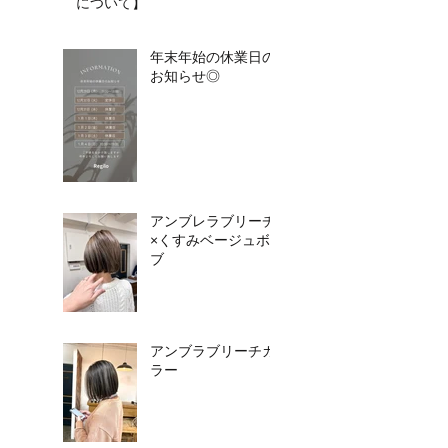
について】​​
年末年始の休業日の
お知らせ◎
アンブレラブリーチ
×くすみベージュボ
ブ
アンブラブリーチカ
ラー