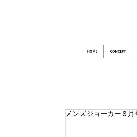
HOME
CONCEPT
メンズジョーカー８月