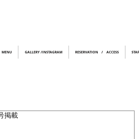
MENU
GALLERY /INSTAGRAM
RESERVATION / ACCESS
STA
号掲載