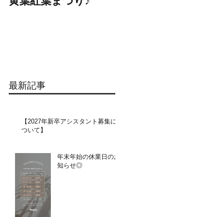
黄葉紅葉まつり♪
☆STARS展☆
最新記事
【2027年新卒アシスタント募集に
ついて】​​
年末年始の休業日のお
知らせ◎