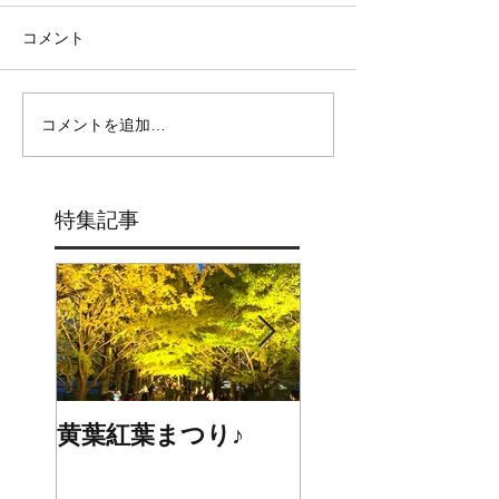
コメント
コメントを追加…
特集記事
黄葉紅葉まつり♪
☆STARS展☆