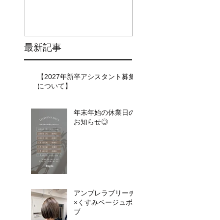
最新記事
【2027年新卒アシスタント募集
について】​​
年末年始の休業日の
お知らせ◎
アンブレラブリーチ
×くすみベージュボ
ブ