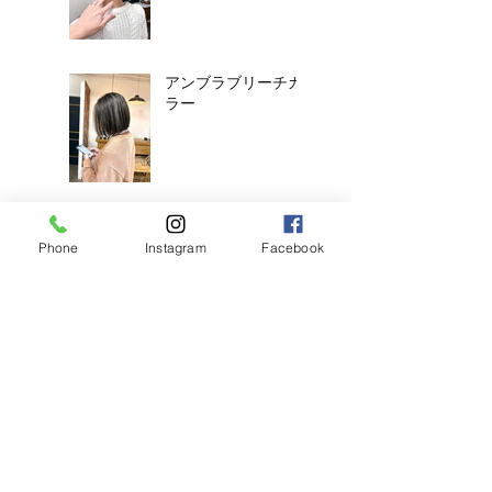
アンブラブリーチカ
ラー
耳ツボジュエリーは
じめました！
Phone
Instagram
Facebook
【2026年度新卒recruit】&【中
途アシスタント】募集のお知ら
せ
◎明日のご予約状況
◎