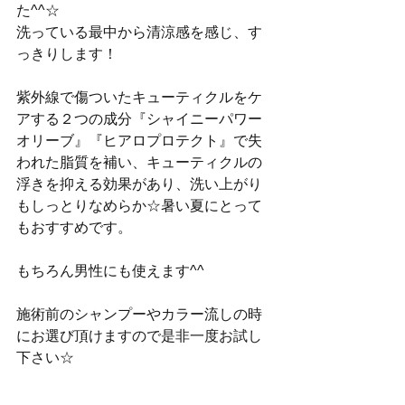
た^^☆ 
洗っている最中から清涼感を感じ、す
っきりします！ 
紫外線で傷ついたキューティクルをケ
アする２つの成分『シャイニーパワー
オリーブ』『ヒアロプロテクト』で失
われた脂質を補い、キューティクルの
浮きを抑える効果があり、洗い上がり
もしっとりなめらか☆暑い夏にとって
もおすすめです。 
もちろん男性にも使えます^^ 
施術前のシャンプーやカラー流しの時
にお選び頂けますので是非一度お試し
下さい☆ 