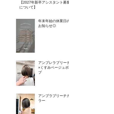
【2027年新卒アシスタント募集
について】​​
年末年始の休業日の
お知らせ◎
アンブレラブリーチ
×くすみベージュボ
ブ
アンブラブリーチカ
ラー