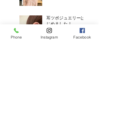
耳ツボジュエリーは
じめました！
Phone
Instagram
Facebook
【2026年度新卒recruit】&【中
途アシスタント】募集のお知ら
せ
◎明日のご予約状況
◎
新年、明けましてお
めでとうございます