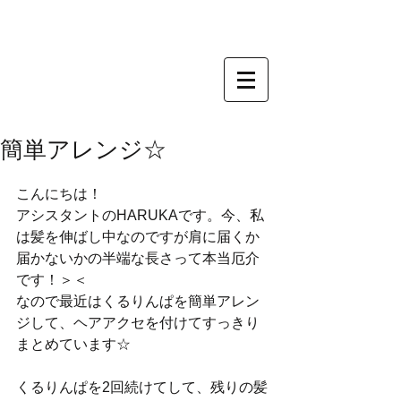
簡単アレンジ☆
こんにちは！ 
アシスタントのHARUKAです。今、私
は髪を伸ばし中なのですが肩に届くか
届かないかの半端な長さって本当厄介
です！＞＜ 
なので最近はくるりんぱを簡単アレン
ジして、ヘアアクセを付けてすっきり
まとめています☆ 
くるりんぱを2回続けてして、残りの髪