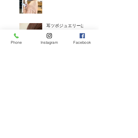
耳ツボジュエリーは
じめました！
Phone
Instagram
Facebook
【2026年度新卒recruit】&【中
途アシスタント】募集のお知ら
せ
◎明日のご予約状況
◎
新年、明けましてお
めでとうございます