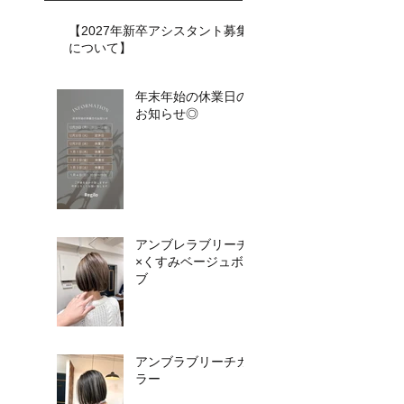
【2027年新卒アシスタント募集
について】​​
年末年始の休業日の
お知らせ◎
アンブレラブリーチ
×くすみベージュボ
ブ
アンブラブリーチカ
ラー