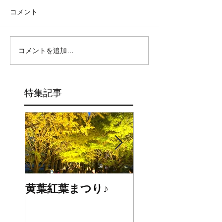
コメント
コメントを追加…
特集記事
黄葉紅葉まつり♪
☆STARS展☆