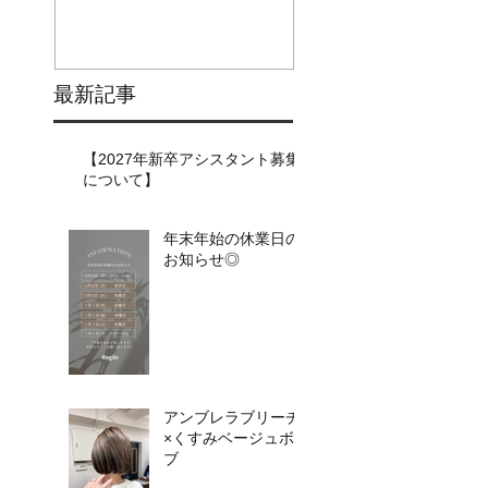
最新記事
【2027年新卒アシスタント募集
について】​​
年末年始の休業日の
お知らせ◎
アンブレラブリーチ
×くすみベージュボ
ブ