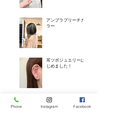
アンブラブリーチカ
ラー
耳ツボジュエリーは
じめました！
【2026年度新卒recruit】&【中
途アシスタント】募集のお知ら
Phone
Instagram
Facebook
せ
◎明日のご予約状況
◎