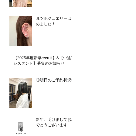
耳ツボジュエリーはじ
めました！
【2026年度新卒recruit】&【中途ア
シスタント】募集のお知らせ
◎明日のご予約状況◎
新年、明けましておめ
でとうございます