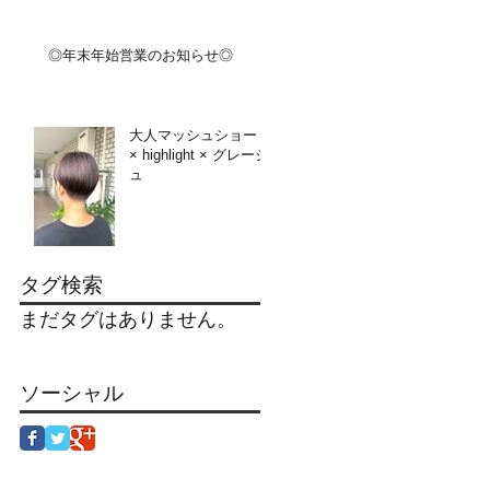
◎年末年始営業のお知らせ◎
大人マッシュショート
× highlight × グレージ
ュ
タグ検索
まだタグはありません。
ソーシャル