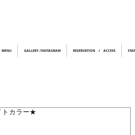
MENU
GALLERY /INSTAGRAM
RESERVATION / ACCESS
STA
イトカラー★