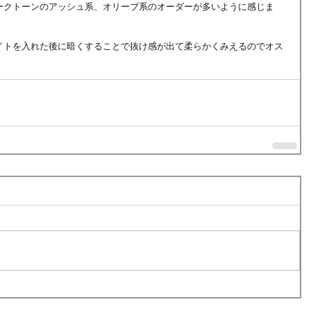
ークトーンのアッシュ系、オリーブ系のオーダーが多いように感じま
イトを入れた後に暗くすることで抜け感が出て柔らかくみえるのでオス