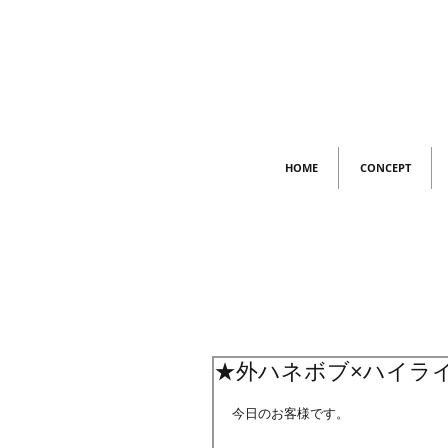
HOME
CONCEPT
★外ハネボブ×ハイラ
今日のお客様です。