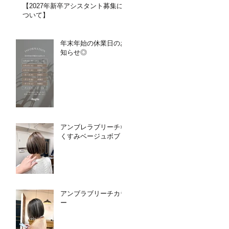
【2027年新卒アシスタント募集に
ついて】​​
年末年始の休業日のお
知らせ◎
アンブレラブリーチ×
くすみベージュボブ
アンブラブリーチカラ
ー