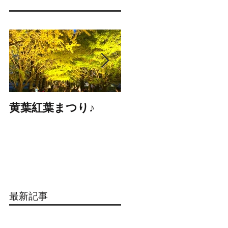
黄葉紅葉まつり♪
☆STARS展☆
最新記事