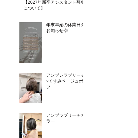
【2027年新卒アシスタント募集
について】​​
年末年始の休業日の
お知らせ◎
アンブレラブリーチ
×くすみベージュボ
ブ
アンブラブリーチカ
ラー