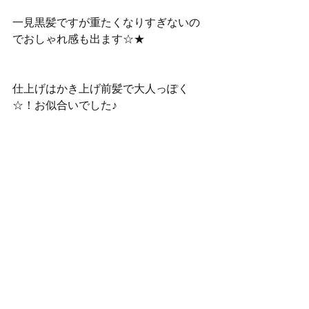
一見黒髪ですが重たくなりすぎないの
でおしゃれ感も出ます☆★
仕上げはかき上げ前髪で大人っぽく
☆！お似合いでした♪