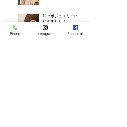
耳ツボジュエリーは
じめました！
Phone
Instagram
Facebook
【2026年度新卒recruit】&【中
途アシスタント】募集のお知ら
せ
◎明日のご予約状況
◎
新年、明けましてお
めでとうございます