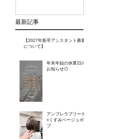
最新記事
【2027年新卒アシスタント募集
について】​​
年末年始の休業日の
お知らせ◎
アンブレラブリーチ
×くすみベージュボ
ブ