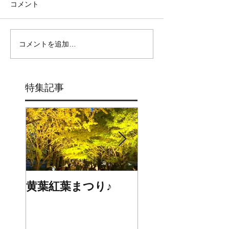
コメント
コメントを追加…
特集記事
黄葉紅葉まつり♪
☆STARS展☆