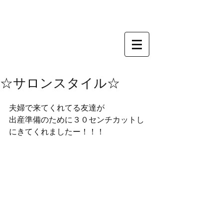
☆サロンスタイル☆
夫婦で来てくれてる友達が
出産準備のために３０センチカットし
にきてくれましたー！！！