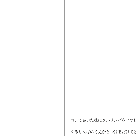
コテで巻いた後にクルリンパを２つ
くるりんぱのうえからつけるだけでと