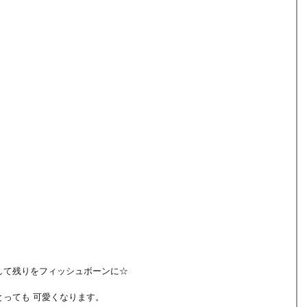
して残りをフィッシュボーンに☆
っても 可愛くなります。