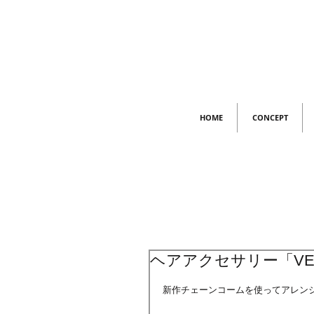
HOME
CONCEPT
ヘアアクセサリー「VE
新作チェーンコームを使ってアレン