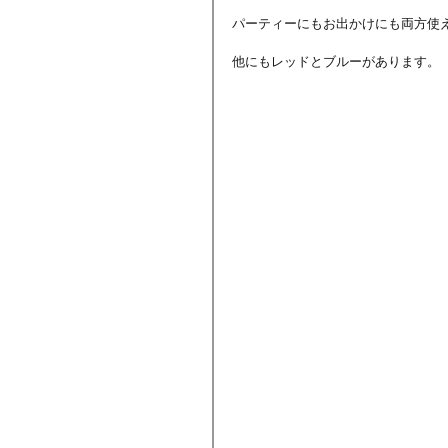
パーティーにもお出かけにも両方使
他にもレッドとブルーがあります。