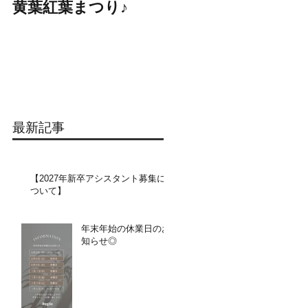
黄葉紅葉まつり♪
☆STARS展☆
最新記事
【2027年新卒アシスタント募集に
ついて】​​
年末年始の休業日のお
知らせ◎