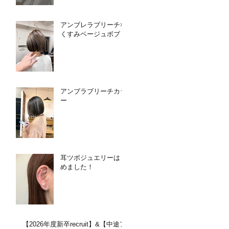
アンブレラブリーチ×
くすみベージュボブ
アンブラブリーチカラ
ー
耳ツボジュエリーはじ
めました！
【2026年度新卒recruit】&【中途ア