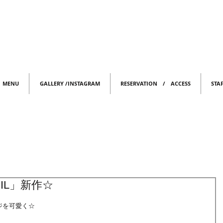
MENU
GALLERY /INSTAGRAM
RESERVATION / ACCESS
STA
IL」新作☆
ジを可愛く☆