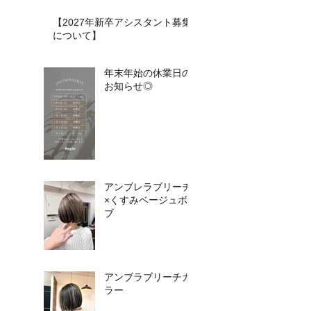
【2027年新卒アシスタント募集
について】​​
年末年始の休業日の
お知らせ◎
アンブレラブリーチ
×くすみベージュボ
ブ
アンブラブリーチカ
ラー