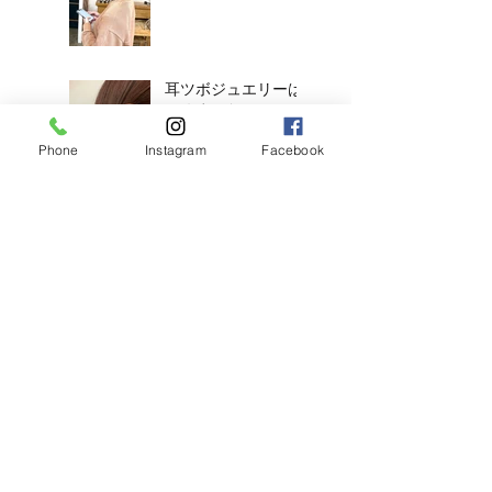
耳ツボジュエリーは
じめました！
Phone
Instagram
Facebook
【2026年度新卒recruit】&【中
途アシスタント】募集のお知ら
せ
◎明日のご予約状況
◎
新年、明けましてお
めでとうございます