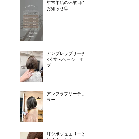
年末年始の休業日の
お知らせ◎
アンブレラブリーチ
×くすみベージュボ
ブ
アンブラブリーチカ
ラー
耳ツボジュエリーは