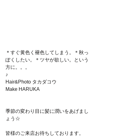
＊すぐ黄色く褪色してしまう。＊秋っ
ぽくしたい。＊ツヤが欲しい。という
方に。。。
♪
Hair&Photo タカダコウ
Make HARUKA
季節の変わり目に髪に潤いをあげまし
ょう☆
皆様のご来店お待ちしております。