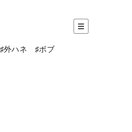
♯外ハネ ♯ボブ