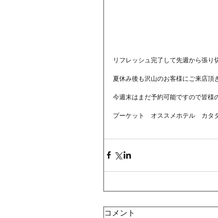
リフレッシュ完了して先週から張り
夏休み後も沢山のお客様にご来店頂
今週末はまだ予約可能ですので皆様の
プーケット　オススメホテル　カタ
コメント