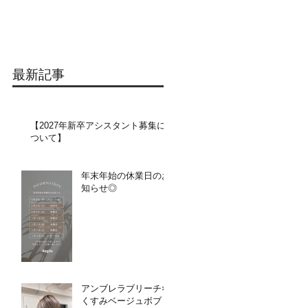
最新記事
【2027年新卒アシスタント募集に
ついて】​​
年末年始の休業日のお
知らせ◎
アンブレラブリーチ×
くすみベージュボブ