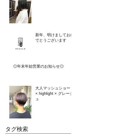
新年、明けましておめ
でとうございます
◎年末年始営業のお知らせ◎
大人マッシュショート
× highlight × グレージ
ュ
タグ検索