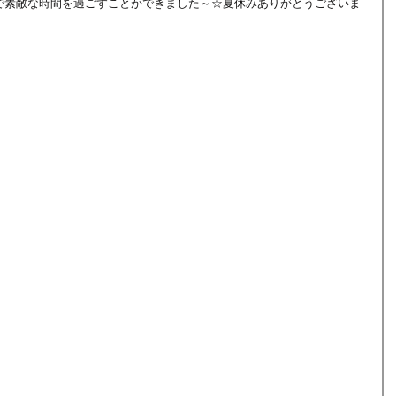
で素敵な時間を過ごすことができました～☆夏休みありがとうございま