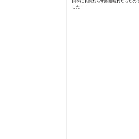
雨季にも関わらず終始晴れだったの
した！！