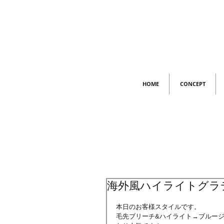
HOME
CONCEPT
海外風ハイライトグラ
本日のお客様スタイルです。
毛先ブリーチ&ハイライト→ブルー