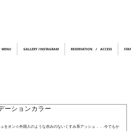
MENU
GALLERY /INSTAGRAM
RESERVATION / ACCESS
STA
デーションカラー
ジュをオン☆外国人のような赤みのないくすみ系アッシュ．．.今でもか