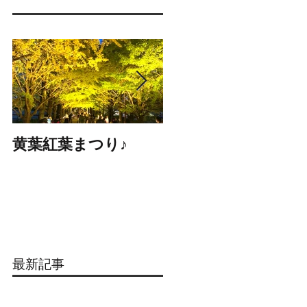
黄葉紅葉まつり♪
☆STARS展☆
最新記事