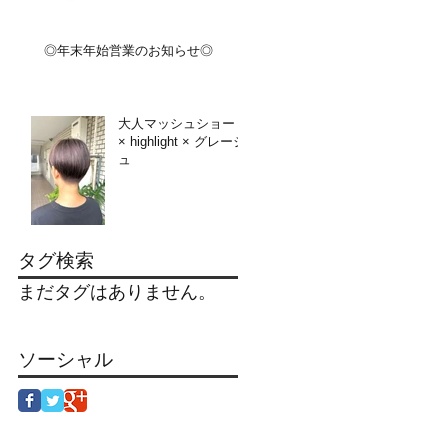
◎年末年始営業のお知らせ◎
大人マッシュショート
× highlight × グレージ
ュ
タグ検索
まだタグはありません。
ソーシャル