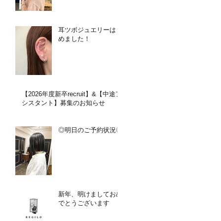
耳ツボジュエリーはじ
めました！
【2026年度新卒recruit】&【中途ア
シスタント】募集のお知らせ
◎明日のご予約状況◎
新年、明けましておめ
でとうございます