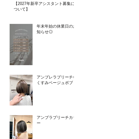
【2027年新卒アシスタント募集に
ついて】​​
年末年始の休業日のお
知らせ◎
アンブレラブリーチ×
くすみベージュボブ
アンブラブリーチカラ
ー