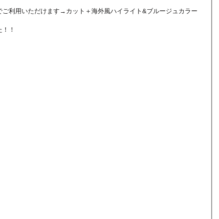
でご利用いただけます→カット＋海外風ハイライト&ブルージュカラー
た！！