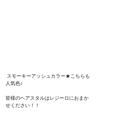
 スモーキーアッシュカラー★こちらも
人気色♪
皆様のヘアスタルはレジーロにおまか
せください！！