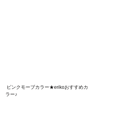
 ピンクモーブカラー★erikoおすすめカ
ラー♪