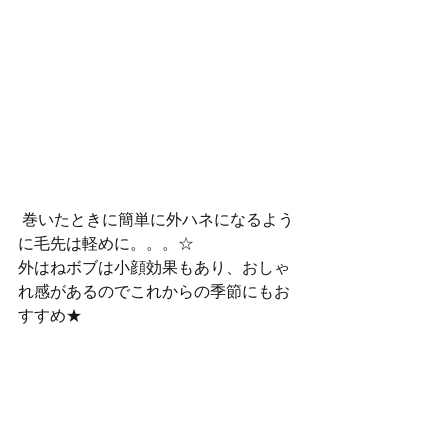
 巻いたときに簡単に外ハネになるよう
に毛先は軽めに。。。☆
外はねボブは小顔効果もあり、おしゃ
れ感があるのでこれからの季節にもお
すすめ★