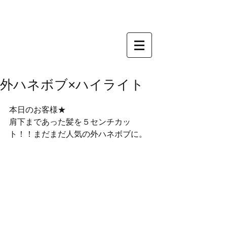
外ハネボブ×ハイライト
本日のお客様★
肩下まであった髪を５センチカッ
ト！！まだまだ人気の外ハネボブに。