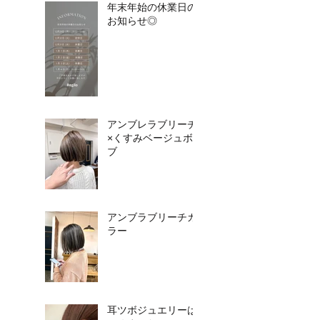
年末年始の休業日の
お知らせ◎
アンブレラブリーチ
×くすみベージュボ
ブ
アンブラブリーチカ
ラー
耳ツボジュエリーは