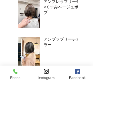
アンブレラブリーチ
×くすみベージュボ
ブ
アンブラブリーチカ
ラー
耳ツボジュエリーは
Phone
Instagram
Facebook
じめました！
【2026年度新卒recruit】&【中
途アシスタント】募集のお知ら
せ