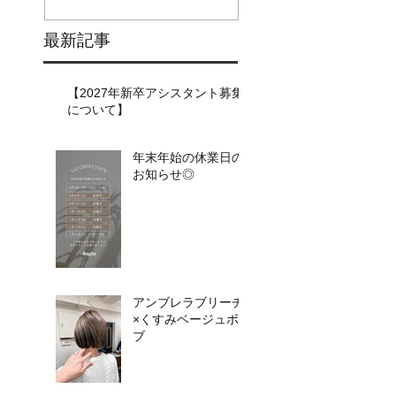
最新記事
【2027年新卒アシスタント募集
について】​​
年末年始の休業日の
お知らせ◎
アンブレラブリーチ
×くすみベージュボ
ブ