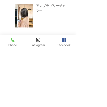
アンブラブリーチカ
ラー
耳ツボジュエリーは
じめました！
Phone
Instagram
Facebook
【2026年度新卒recruit】&【中
途アシスタント】募集のお知ら
せ
◎明日のご予約状況
◎