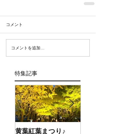
コメント
コメントを追加…
特集記事
黄葉紅葉まつり♪
☆STARS展☆