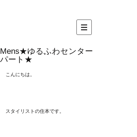
Mens★ゆるふわセンター
パート★
こんにちは。
スタイリストの住本です。