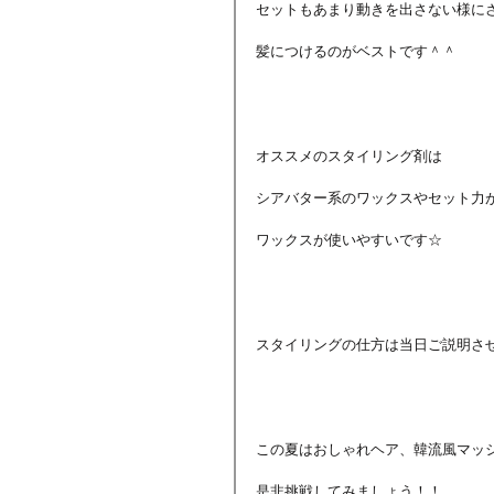
セットもあまり動きを出さない様に
髪につけるのがベストです＾＾
オススメのスタイリング剤は
シアバター系のワックスやセット力
ワックスが使いやすいです☆
スタイリングの仕方は当日ご説明さ
この夏はおしゃれヘア、韓流風マッ
是非挑戦してみましょう！！