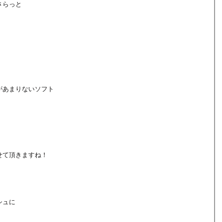
さらっと
があまりないソフト
せて頂きますね！
シュに