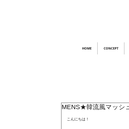
HOME
CONCEPT
MENS★韓流風マッシ
こんにちは！