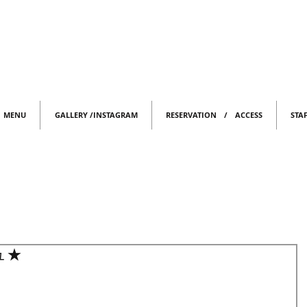
MENU
GALLERY /INSTAGRAM
RESERVATION / ACCESS
STA
ュ★