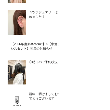
耳ツボジュエリーはじ
めました！
【2026年度新卒recruit】&【中途ア
シスタント】募集のお知らせ
◎明日のご予約状況◎
新年、明けましておめ
でとうございます