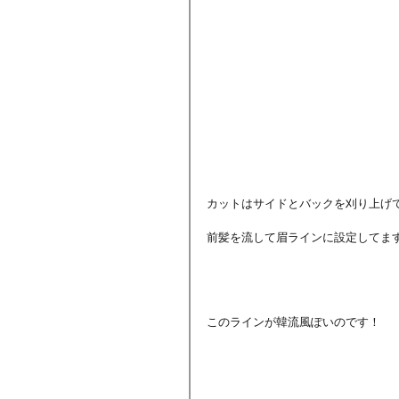
カットはサイドとバックを刈り上げ
前髪を流して眉ラインに設定してま
このラインが韓流風ぽいのです！