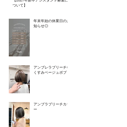
【2027年新卒アシスタント募集に
ついて】​​
年末年始の休業日のお
知らせ◎
アンブレラブリーチ×
くすみベージュボブ
アンブラブリーチカラ
ー