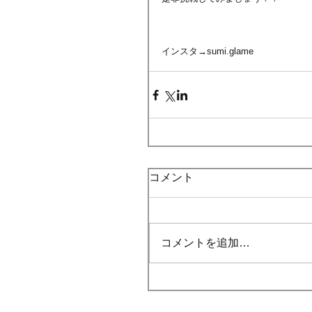
インスタ→sumi.glame
コメント
コメントを追加…