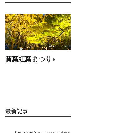
黄葉紅葉まつり♪
☆STARS展☆
最新記事