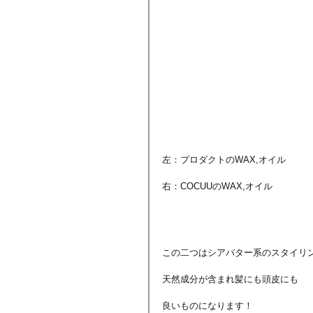
左：プロダクトのWAX,オイル
右：COCUUのWAX,オイル
この二つはシアバター系のスタイリ
天然成分が含まれ髪にも頭皮にも
良いものになります！