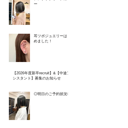
ー
耳ツボジュエリーはじ
めました！
【2026年度新卒recruit】&【中途ア
シスタント】募集のお知らせ
◎明日のご予約状況◎