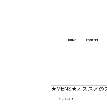
HOME
CONCEPT
★MENS★オススメ
こんにちは！