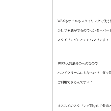
WAXもオイルもスタイリングで使う
少しツヤ感がでるのでセンターパー
スタイリングにとてもハマります！
100%天然成分のものなので
ハンドクリームにもなったり、髪を
ご利用できるんです＾＾
オススメのスタリング剤なので是非