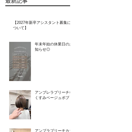
最新記事
【2027年新卒アシスタント募集に
ついて】​​
年末年始の休業日のお
知らせ◎
アンブレラブリーチ×
くすみベージュボブ
アンブラブリーチカラ