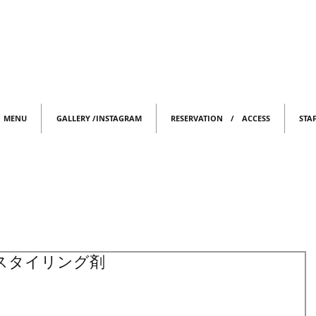
MENU
GALLERY /INSTAGRAM
RESERVATION / ACCESS
STA
のスタイリング剤