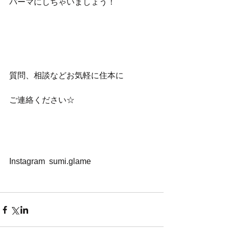
パーマにしちゃいましょう！
質問、相談などお気軽に住本に
ご連絡ください☆
Instagram  sumi.glame