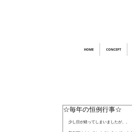
HOME
CONCEPT
☆毎年の恒例行事☆
少し日が経ってしまいましたが、、