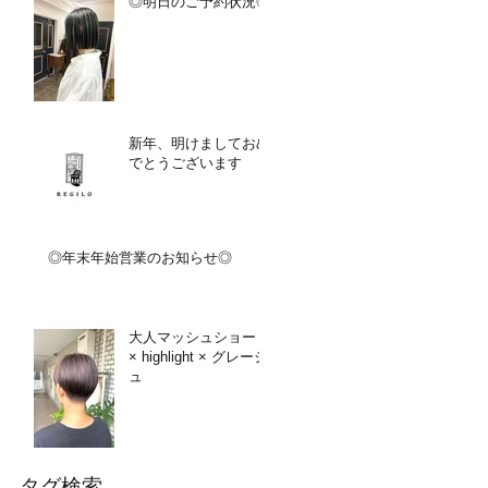
◎明日のご予約状況◎
新年、明けましておめ
でとうございます
◎年末年始営業のお知らせ◎
大人マッシュショート
× highlight × グレージ
ュ
タグ検索