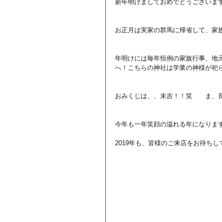
新年明けましておめでとうございま
お正月は実家の群馬に帰省して、家
年明けには毎年恒例の家族行事、地
へ！こちらの神社は学業の神様が祀
おみくじは、、末吉！！笑　　ま、
今年も一年笑顔の溢れる年になりま
2019年も、皆様のご来店をお待ちし