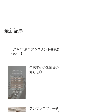
最新記事
【2027年新卒アシスタント募集に
ついて】​​
年末年始の休業日のお
知らせ◎
アンブレラブリーチ×