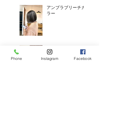
アンブラブリーチカ
ラー
耳ツボジュエリーは
じめました！
Phone
Instagram
Facebook
【2026年度新卒recruit】&【中
途アシスタント】募集のお知ら
せ
◎明日のご予約状況
◎