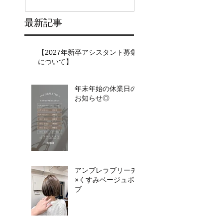
最新記事
【2027年新卒アシスタント募集
について】​​
年末年始の休業日の
お知らせ◎
アンブレラブリーチ
×くすみベージュボ
ブ