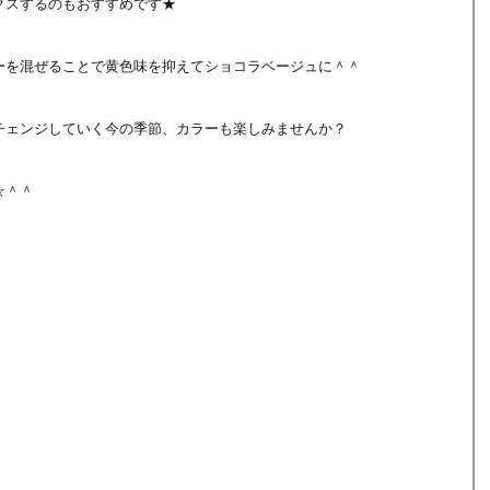
クスするのもおすすめです★
ーを混ぜることで黄色味を抑えてショコラベージュに＾＾
チェンジしていく今の季節、カラーも楽しみませんか？
☆＾＾