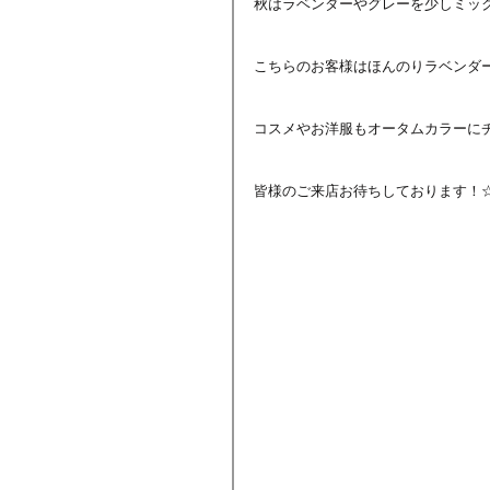
秋はラベンダーやグレーを少しミッ
こちらのお客様はほんのりラベンダ
コスメやお洋服もオータムカラーに
皆様のご来店お待ちしております！