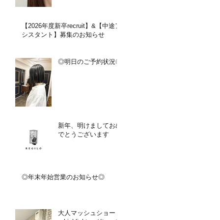
【2026年度新卒recruit】&【中途ア
シスタント】募集のお知らせ
◎明日のご予約状況◎
新年、明けましておめ
でとうございます
◎年末年始営業のお知らせ◎
大人マッシュショート