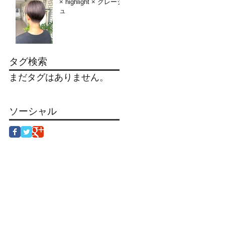
× highlight × グレージ
ュ
タグ検索
まだタグはありません。
ソーシャル