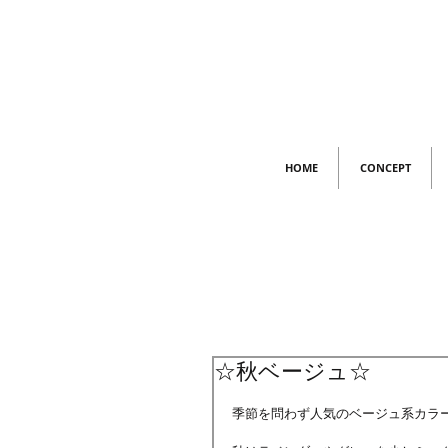
HOME
CONCEPT
☆秋ベージュ☆
季節を問わず人気のベージュ系カラ