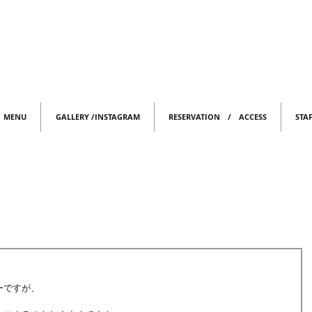
MENU
GALLERY /INSTAGRAM
RESERVATION / ACCESS
STA
ーですが、