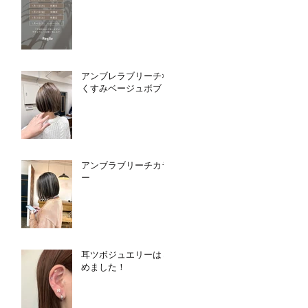
アンブレラブリーチ×
くすみベージュボブ
アンブラブリーチカラ
ー
耳ツボジュエリーはじ
めました！