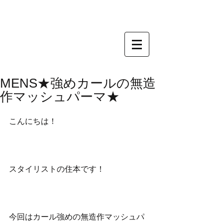
MENS★強めカールの無造
作マッシュパーマ★
こんにちは！
スタイリストの住本です！
今回はカール強めの無造作マッシュパ