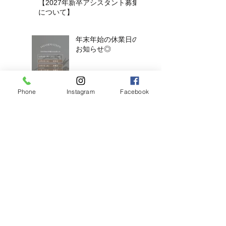
【2027年新卒アシスタント募集
について】​​
年末年始の休業日の
お知らせ◎
Phone
Instagram
Facebook
アンブレラブリーチ
×くすみベージュボ
ブ
アンブラブリーチカ
ラー