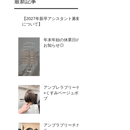
最新記事
【2027年新卒アシスタント募集
について】​​
年末年始の休業日の
お知らせ◎
アンブレラブリーチ
×くすみベージュボ
ブ
アンブラブリーチカ