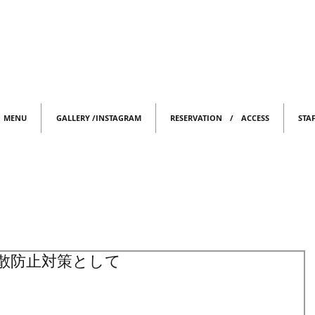
MENU
GALLERY /INSTAGRAM
RESERVATION / ACCESS
STA
散防止対策として