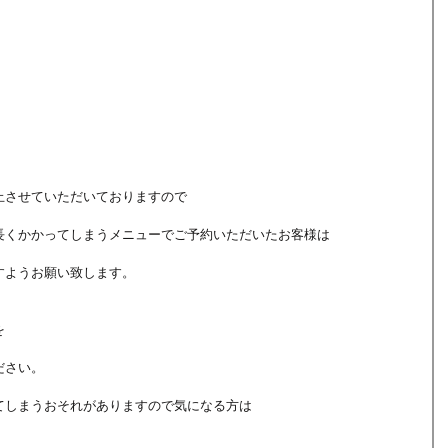
止させていただいておりますので
長くかかってしまうメニューでご予約いただいたお客様は
すようお願い致します。
を
ださい。
てしまうおそれがありますので気になる方は