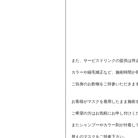
また、サービスドリンクの提供は停
カラーや縮毛矯正など、施術時間が
ご自身のお飲物をご持参いただきま
お客様がマスクを着用したまま施術
ご希望の方はお気軽にお申し付けく
またシャンプーやカラー剤が付着し
替えのマスクをご持参下さい。