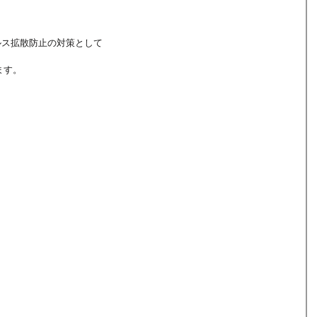
イルス拡散防止の対策として
ます。