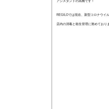
アシスタントの高橋です！
REGILOでは現在、新型コロナウ
店内の消毒と衛生管理に努めており