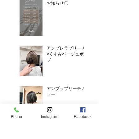
お知らせ◎
アンブレラブリーチ
×くすみベージュボ
ブ
アンブラブリーチカ
ラー
Phone
Instagram
Facebook
耳ツボジュエリーは
じめました！