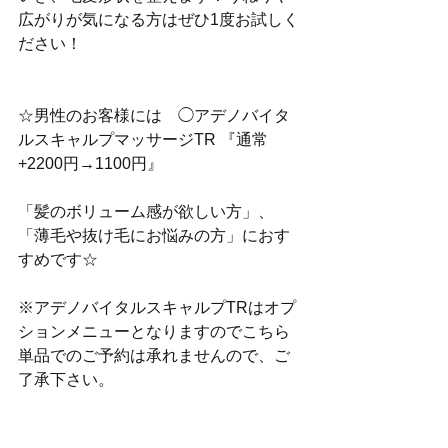
広がりが気になる方はぜひ1度お試しく
ださい！
☆男性のお客様には　◯アデノバイタ
ルスキャルプマッサージTR 『通常
+2200円→1100円』
「髪のボリューム感が欲しい方」、
「薄毛や抜け毛にお悩みの方」におす
すめです☆
※アデノバイタルスキャルプTRはオプ
ションメニューとなりますのでこちら
単品でのご予約は承れませんので、ご
了承下さい。　　　　　　　　