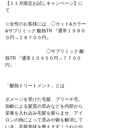
【１１月限定お試しキャンペーン】に
て
☆女性のお客様には　◯カット&カラー
&サブリミック 酸熱TR 『通常１９８０
０円→１８７００円』
　　　　　　　　　◯サブリミック 酸
熱TR 『通常１０４５０円→７７００
円』
「酸熱トリートメント」とは
ダメージを受けた毛髪、ブリーチ毛、
加齢による髪質の歪みなどを内部から
栄養を入れ込み毛髪を膨らませ、アイ
ロンの熱によって歪みや癖を解消して
いき、毛髪形状を整えます！うねりや