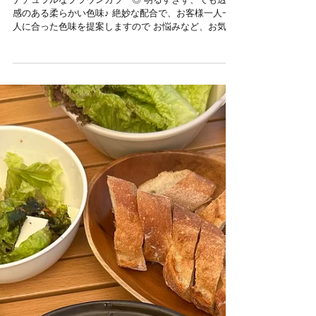
natural brown◎
ナチュラルなブラウンカラー◎ 明るすぎず、でも透明
感のある柔らかい色味♪ 絶妙な配合で、お客様一人一
人に合った色味を提案しますので お悩みなど、お気軽
にご相談下さい＾＾ トリートメントは、髪質改善の酸
熱トリートメントで艶髪に！...