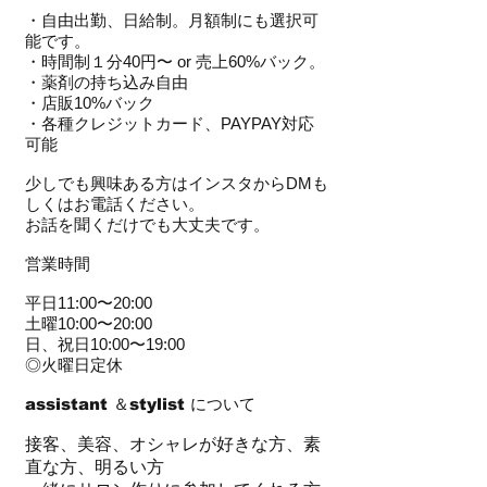
・自由出勤、日給制。月額制にも選択可
能です。
・時間制１分40円〜 or 売上60%バック。
・薬剤の持ち込み自由
・店販10%バック
・各種クレジットカード、PAYPAY対応
可能
少しでも興味ある方はインスタからDMも
しくはお電話ください。
​お話を聞くだけでも大丈夫です。​
営業時間
平日11:00〜20:00
土曜10:00〜20:00
日、祝日10:00〜19:00
◎火曜日定休
assistant ＆stylist
​について
接客、美容、オシャレが好きな方、素
直な方、明るい方