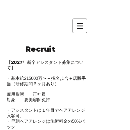
Recruit
【
2027年新卒アシスタント募集につい
て
】
・基本給215000万〜＋指名歩合＋店販手
当（研修期間６ヶ月あり）
雇用形態 正社員
対象 要美容師免許
・アシスタントは１年目でヘアアレンジ
入客可。
・早朝ヘアアレンジは施術料金の50%バ
ック