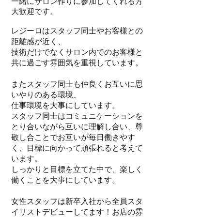
一緒にサロン作りに参加してくれる方
大歓迎です。
レジーロはスタッフ同士やお客様との
距離感が近く、
技術だけでなくサロン内でのお客様と
共に過ごす雰囲気を重視しています。
またスタッフ同士も仲良くお互いに思
いやりのある環境、
仕事環境を大事にしています。
スタッフ同士は
​コミュニケーションを
とり合いながら互いに理解し合い、尊
敬し合ことでお互いが毎日働きやす
く、目標に向かって頑張れると考えて
います。
しっかりと目標を立てた中で、楽しく
働くことを大事にしています。
女性スタッフは新卒入社から全員スタ
イリストデビューしてます！お店の雰