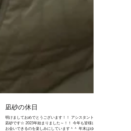
凪砂の休日