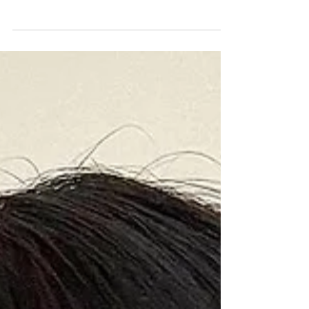
明けましておめでとうございます！！ アシスタントの
凪砂です☆ 2023年始まりました～！！ 今年も皆様に
お会いできるのを楽しみにしています＾＾ 年末はゆっ
くり過ごせましたでしょうか。 私は地元の神社に初詣
に行って、人生初の大吉を引くことができまし
た！！...