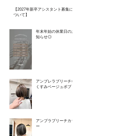
【2027年新卒アシスタント募集に
ついて】​​
年末年始の休業日のお
知らせ◎
アンブレラブリーチ×
くすみベージュボブ
アンブラブリーチカラ
ー