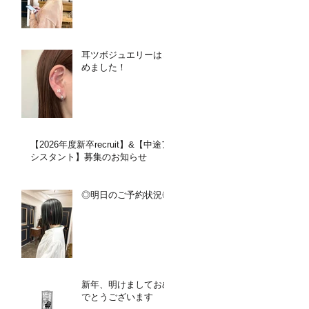
耳ツボジュエリーはじ
めました！
【2026年度新卒recruit】&【中途ア
シスタント】募集のお知らせ
◎明日のご予約状況◎
新年、明けましておめ
でとうございます