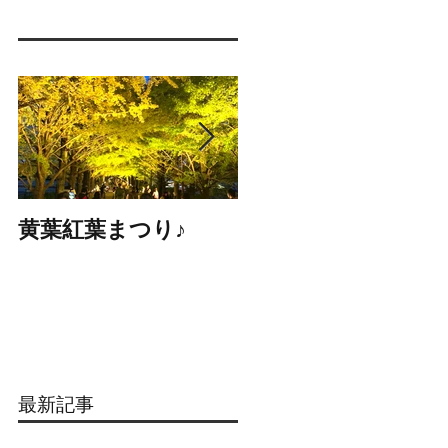
黄葉紅葉まつり♪
☆STARS展☆
最新記事