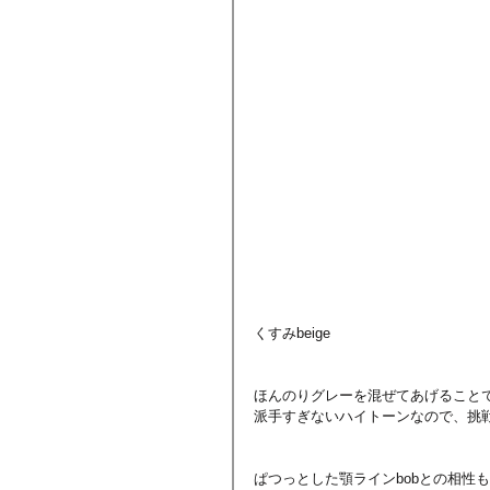
くすみbeige
ほんのりグレーを混ぜてあげること
派手すぎないハイトーンなので、挑
ぱつっとした顎ラインbobとの相性