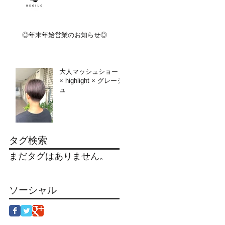
◎年末年始営業のお知らせ◎
大人マッシュショート
× highlight × グレージ
ュ
タグ検索
まだタグはありません。
ソーシャル