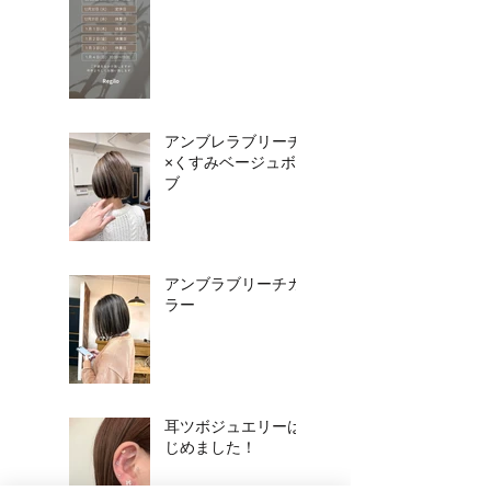
アンブレラブリーチ
×くすみベージュボ
ブ
アンブラブリーチカ
ラー
耳ツボジュエリーは
じめました！